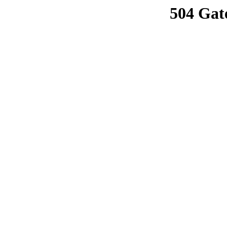
504 Gat