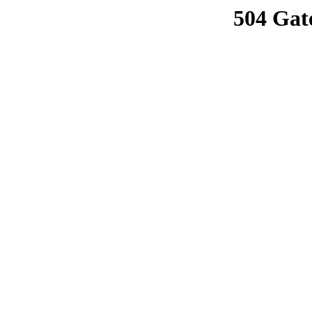
504 Gat