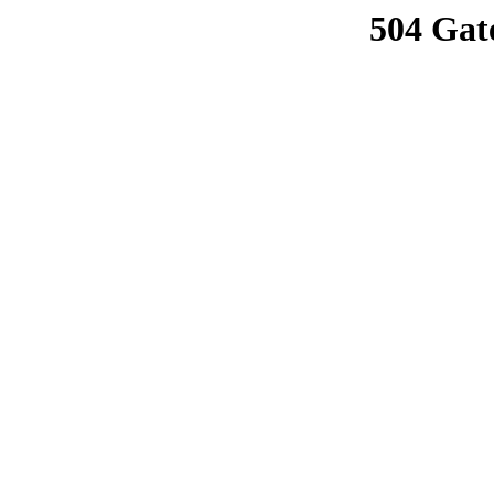
504 Gat