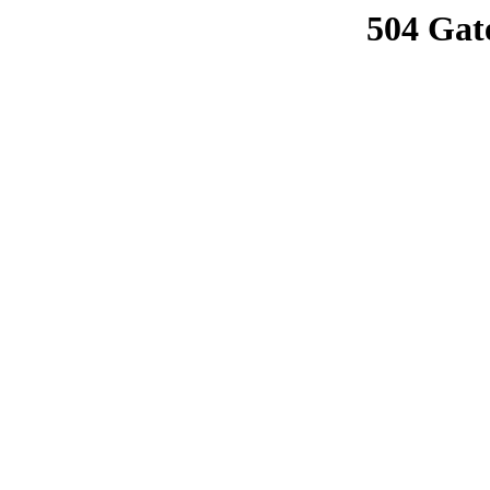
504 Gat