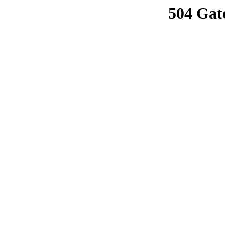
504 Gat