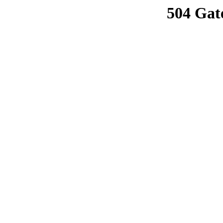
504 Gat