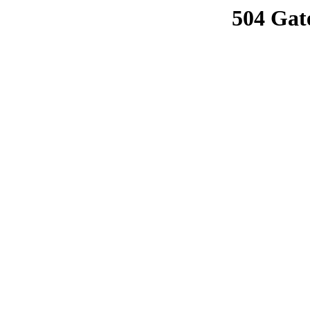
504 Gat