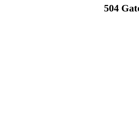
504 Gat