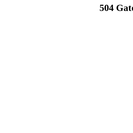
504 Gat