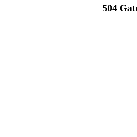
504 Gat