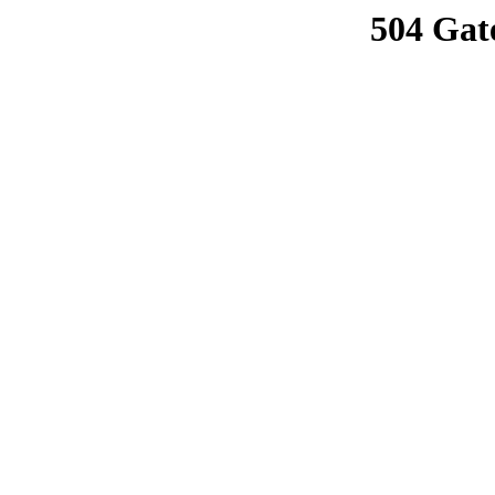
504 Gat