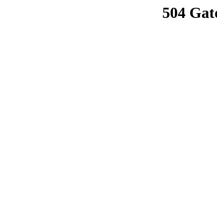
504 Gat