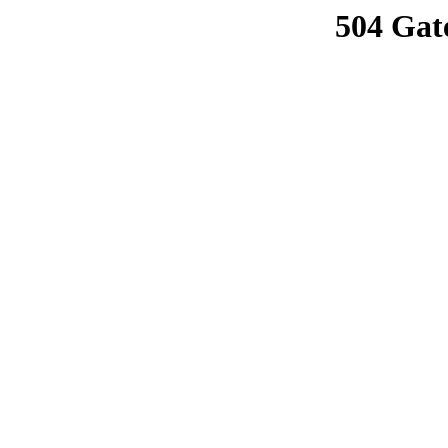
504 Gat