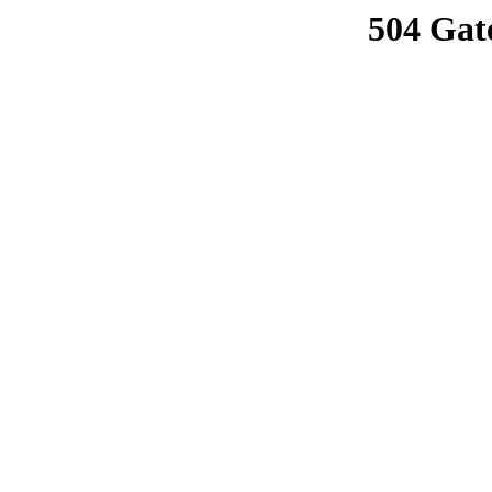
504 Gat