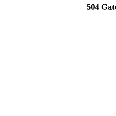
504 Gat