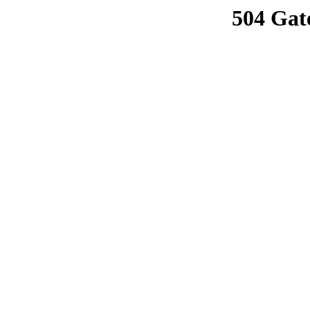
504 Gat