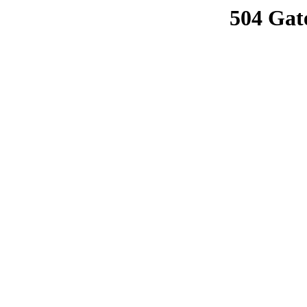
504 Gat