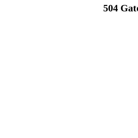
504 Gat